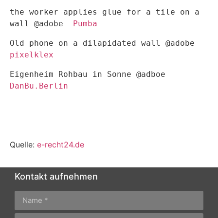
the worker applies glue for a tile on a 
wall @adobe 
 Pumba 
Old phone on a dilapidated wall @adobe 
pixelklex 
Eigenheim Rohbau in Sonne @adboe 
DanBu.Berlin 
Quelle:
e-recht24.de
Kontakt aufnehmen