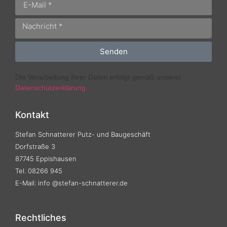
Senden
Die Verarbeitung Ihrer Daten erfolgt gemäß unserer
Datenschutzerklärung.
Kontakt
Stefan Schnatterer Putz- und Baugeschäft
Dorfstraße 3
87745 Eppishausen
Tel. 08266 945
E-Mail: info @stefan-schnatterer.de
Rechtliches