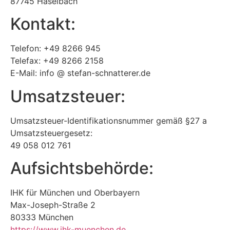
87745 Haselbach
Kontakt:
Telefon: +49 8266 945
Telefax: +49 8266 2158
E-Mail: info @ stefan-schnatterer.de
Umsatzsteuer:
Umsatzsteuer-Identifikationsnummer gemäß §27 a
Umsatzsteuergesetz:
49 058 012 761
Aufsichtsbehörde:
IHK für München und Oberbayern
Max-Joseph-Straße 2
80333 München
https://www.ihk-muenchen.de